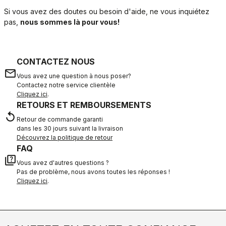
Si vous avez des doutes ou besoin d'aide, ne vous inquiétez
pas,
nous sommes là pour vous!
CONTACTEZ NOUS
email
Vous avez une question à nous poser?
Contactez notre service clientèle
Cliquez ici
.
RETOURS ET REMBOURSEMENTS
replay
Retour de commande garanti
dans les 30 jours suivant la livraison
Découvrez la politique de retour
FAQ
quiz
Vous avez d'autres questions ?
Pas de problème, nous avons toutes les réponses !
Cliquez ici
.