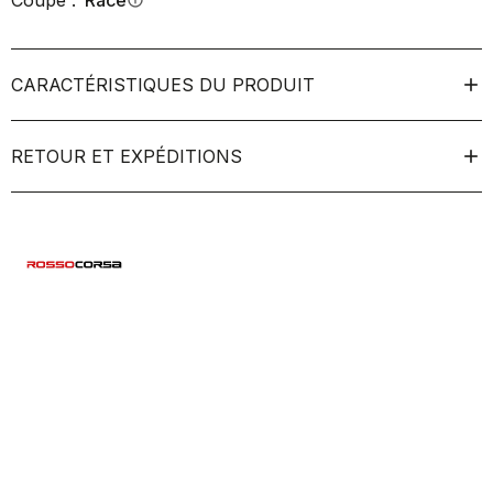
Coupe :
Race
info
CARACTÉRISTIQUES DU PRODUIT
RETOUR ET EXPÉDITIONS