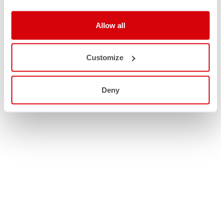
Allow all
Customize
Deny