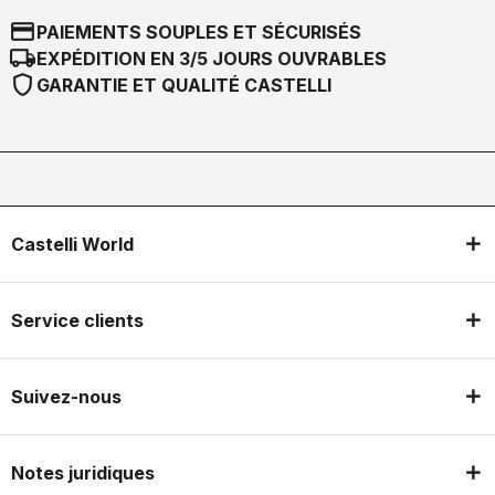
credit_card
PAIEMENTS SOUPLES ET SÉCURISÉS
local_shipping
EXPÉDITION EN 3/5 JOURS OUVRABLES
shield
GARANTIE ET QUALITÉ CASTELLI
Castelli World
Service clients
Suivez-nous
Notes juridiques