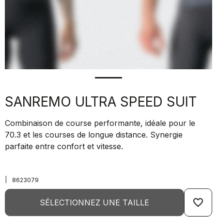
SANREMO ULTRA SPEED SUIT
Combinaison de course performante, idéale pour le
70.3 et les courses de longue distance. Synergie
parfaite entre confort et vitesse.
|
8623079
favorite_border
SÉLECTIONNEZ UNE TAILLE