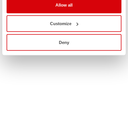
Allow all
Customize
Deny