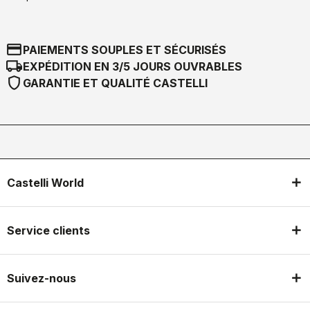
credit_card
PAIEMENTS SOUPLES ET SÉCURISÉS
local_shipping
EXPÉDITION EN 3/5 JOURS OUVRABLES
shield
GARANTIE ET QUALITÉ CASTELLI
Castelli World
Service clients
Suivez-nous