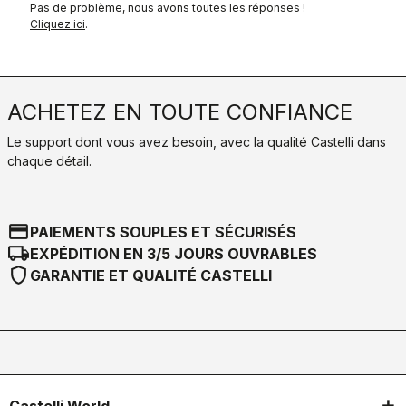
Pas de problème, nous avons toutes les réponses !
Cliquez ici
.
ACHETEZ EN TOUTE CONFIANCE
Le support dont vous avez besoin, avec la qualité Castelli dans
chaque détail.
credit_card
PAIEMENTS SOUPLES ET SÉCURISÉS
local_shipping
EXPÉDITION EN 3/5 JOURS OUVRABLES
shield
GARANTIE ET QUALITÉ CASTELLI