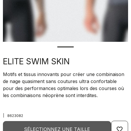
ELITE SWIM SKIN
Motifs et tissus innovants pour créer une combinaison
de nage quasiment sans coutures ultra confortable
pour des performances optimales lors des courses où
les combinaisons néoprène sont interdites.
|
8623082
favorite_border
SÉLECTIONNEZ UNE TAILLE