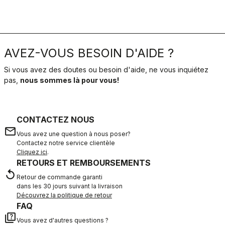
AVEZ-VOUS BESOIN D'AIDE ?
Si vous avez des doutes ou besoin d'aide, ne vous inquiétez
pas,
nous sommes là pour vous!
CONTACTEZ NOUS
email
Vous avez une question à nous poser?
Contactez notre service clientèle
Cliquez ici
.
RETOURS ET REMBOURSEMENTS
replay
Retour de commande garanti
dans les 30 jours suivant la livraison
Découvrez la politique de retour
FAQ
quiz
Vous avez d'autres questions ?