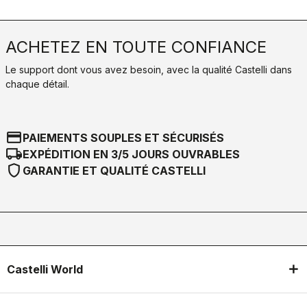
ACHETEZ EN TOUTE CONFIANCE
Le support dont vous avez besoin, avec la qualité Castelli dans
chaque détail.
credit_card
PAIEMENTS SOUPLES ET SÉCURISÉS
local_shipping
EXPÉDITION EN 3/5 JOURS OUVRABLES
shield
GARANTIE ET QUALITÉ CASTELLI
Castelli World