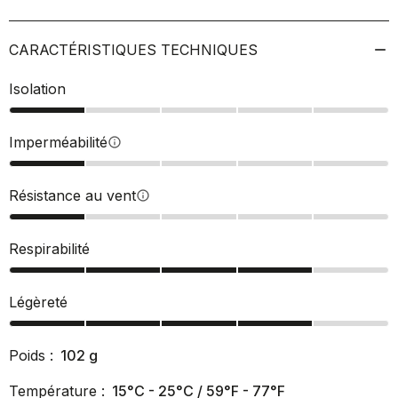
CARACTÉRISTIQUES TECHNIQUES
Isolation
Imperméabilité
info
Résistance au vent
info
Respirabilité
Légèreté
Poids :
102
g
Température :
15°C - 25°C / 59°F - 77°F