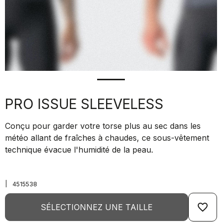
PRO ISSUE SLEEVELESS
Conçu pour garder votre torse plus au sec dans les
météo allant de fraîches à chaudes, ce sous-vêtement
technique évacue l'humidité de la peau.
|
4515538
favorite_border
SÉLECTIONNEZ UNE TAILLE