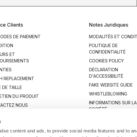
ce Clients
Notes Juridiques
ODES DE PAIEMENT
MODALITÉS ET CONDI
DITION
POLITIQUE DE
CONFIDENTIALITÉ
URS ET
OURSEMENTS
COOKIES POLICY
NTIES
DÉCLARATION
D'ACCESSIBILITÉ
H REPLACEMENT
FAKE WEBSITE GUIDE
 DE TAILLE
WHISTLEBLOWING
ETIEN DU PRODUIT
INFORMATIONS SUR LA
ACTEZ NOUS
SOCIÉTÉ
s
ise content and ads, to provide social media features and to anal