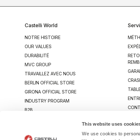
Castelli World
Servi
NOTRE HISTOIRE
MÉTH
OUR VALUES
EXPÉ
DURABILITÉ
RETO
REMB
MVC GROUP
GARA
TRAVAILLEZ AVEC NOUS
CRAS
BERLIN OFFICIAL STORE
TABLE
GIRONA OFFICIAL STORE
ENTR
INDUSTRY PROGRAM
CONT
B2B
CANTO
This website uses cookie
We use cookies to personal