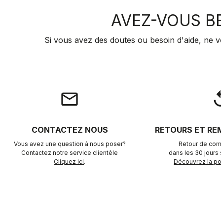
AVEZ-VOUS BE
Si vous avez des doutes ou besoin d'aide, ne v
email
rep
CONTACTEZ NOUS
RETOURS ET R
Vous avez une question à nous poser?
Retour de com
Contactez notre service clientèle
dans les 30 jours s
Cliquez ici
.
Découvrez la pol