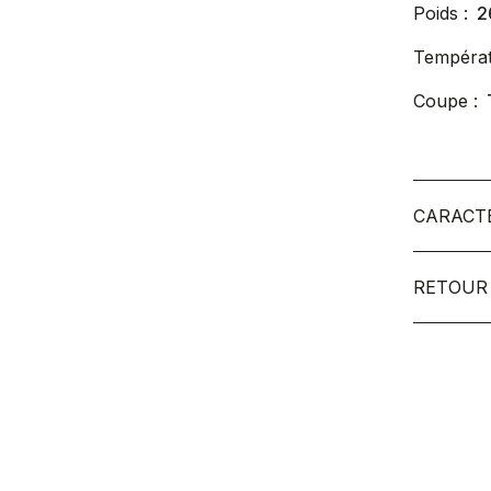
Poids :
2
Températ
Coupe :
CARACT
RETOUR 