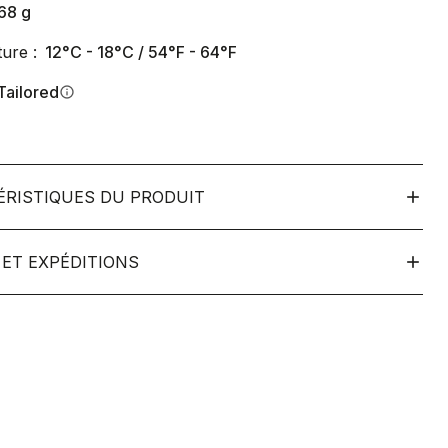
68
g
ure :
12°C - 18°C / 54°F - 64°F
Tailored
info
ÉRISTIQUES DU PRODUIT
ET EXPÉDITIONS