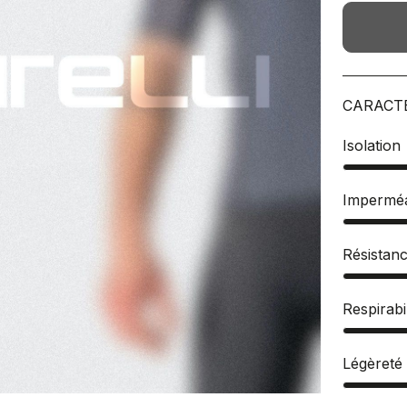
CARACT
Isolation
Imperméa
Résistan
Respirabil
Légèreté