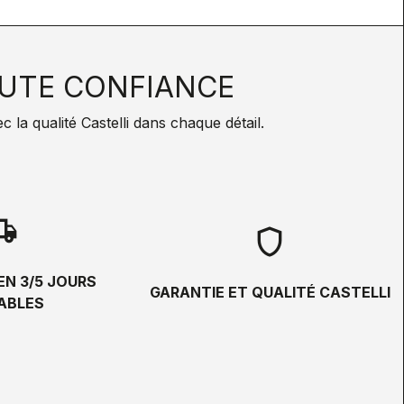
UTE CONFIANCE
la qualité Castelli dans chaque détail.
hipping
shield
EN 3/5 JOURS
GARANTIE ET QUALITÉ CASTELLI
ABLES