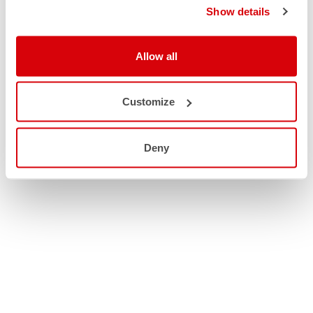
Show details
Allow all
Customize
Deny