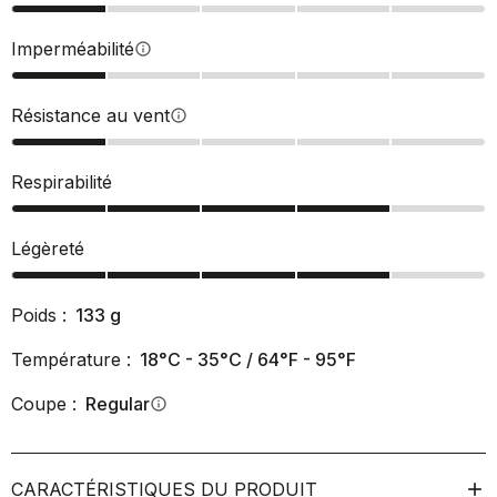
Imperméabilité
info
Résistance au vent
info
Respirabilité
Légèreté
Poids :
133
g
Température :
18°C - 35°C / 64°F - 95°F
Coupe :
Regular
info
CARACTÉRISTIQUES DU PRODUIT