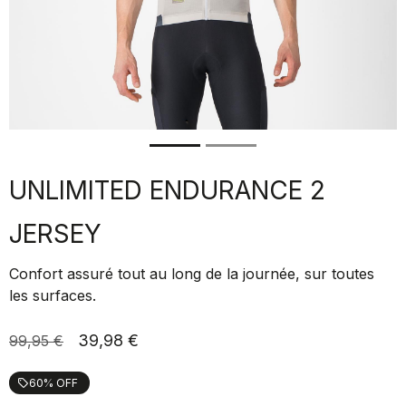
UNLIMITED ENDURANCE 2
JERSEY
Confort assuré tout au long de la journée, sur toutes
les surfaces.
39,98 €
99,95 €
60% OFF
local_offer