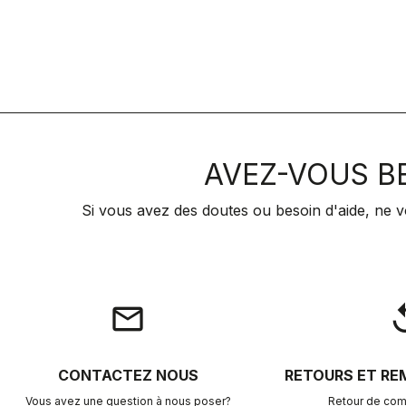
AVEZ-VOUS BE
Si vous avez des doutes ou besoin d'aide, ne v
email
rep
CONTACTEZ NOUS
RETOURS ET R
Vous avez une question à nous poser?
Retour de com