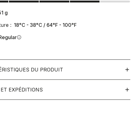
51
g
ure :
18°C - 38°C / 64°F - 100°F
Regular
info
ÉRISTIQUES DU PRODUIT
ET EXPÉDITIONS