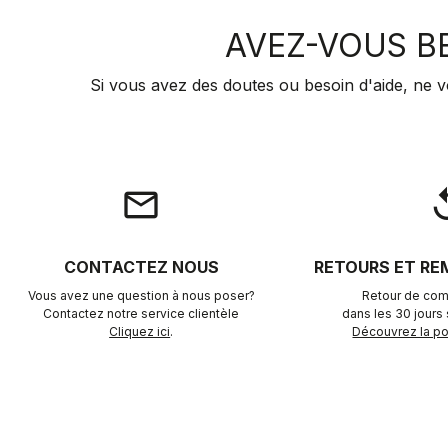
AVEZ-VOUS BE
Si vous avez des doutes ou besoin d'aide, ne v
email
rep
CONTACTEZ NOUS
RETOURS ET R
Vous avez une question à nous poser?
Retour de com
Contactez notre service clientèle
dans les 30 jours s
Cliquez ici
.
Découvrez la pol