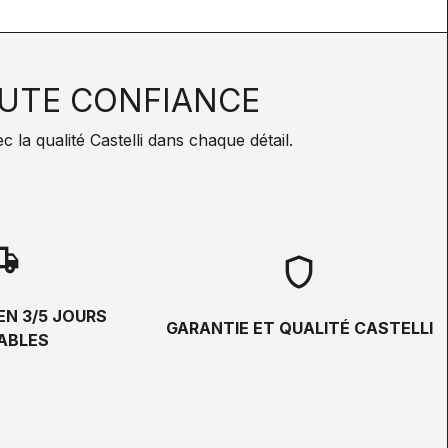
UTE CONFIANCE
la qualité Castelli dans chaque détail.
hipping
shield
EN 3/5 JOURS
GARANTIE ET QUALITÉ CASTELLI
ABLES