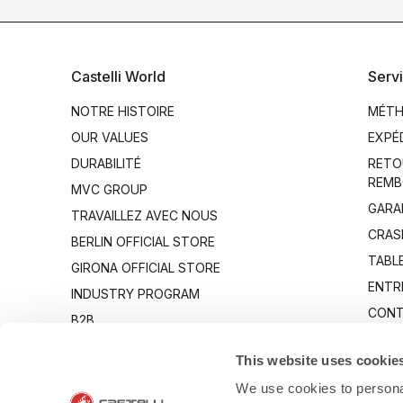
Castelli World
Servi
NOTRE HISTOIRE
MÉTH
OUR VALUES
EXPÉ
DURABILITÉ
RETO
REMB
MVC GROUP
GARA
TRAVAILLEZ AVEC NOUS
CRAS
BERLIN OFFICIAL STORE
TABLE
GIRONA OFFICIAL STORE
ENTR
INDUSTRY PROGRAM
CONT
B2B
CANTO
This website uses cookie
We use cookies to personal