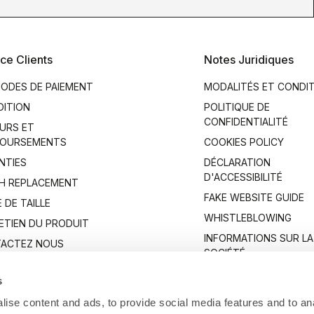
ce Clients
Notes Juridiques
ODES DE PAIEMENT
MODALITÉS ET CONDI
DITION
POLITIQUE DE
CONFIDENTIALITÉ
URS ET
OURSEMENTS
COOKIES POLICY
NTIES
DÉCLARATION
D'ACCESSIBILITÉ
H REPLACEMENT
FAKE WEBSITE GUIDE
 DE TAILLE
WHISTLEBLOWING
ETIEN DU PRODUIT
INFORMATIONS SUR LA
ACTEZ NOUS
SOCIÉTÉ
s
ise content and ads, to provide social media features and to anal