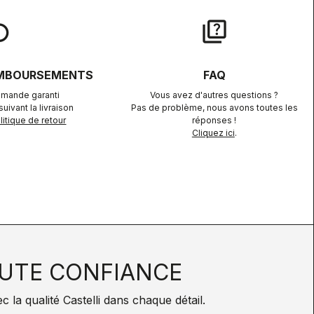
lay
quiz
EMBOURSEMENTS
FAQ
mande garanti
Vous avez d'autres questions ?
uivant la livraison
Pas de problème, nous avons toutes les
itique de retour
réponses !
Cliquez ici
.
UTE CONFIANCE
la qualité Castelli dans chaque détail.