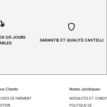
hipping
shield
EN 3/5 JOURS
GARANTIE ET QUALITÉ CASTELLI
ABLES
ce Clients
Notes Juridiques
ODES DE PAIEMENT
MODALITÉS ET CONDI
DITION
POLITIQUE DE