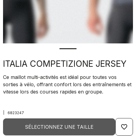
ITALIA COMPETIZIONE JERSEY
Ce maillot multi-activités est idéal pour toutes vos
sorties à vélo, offrant confort lors des entraînements et
vitesse lors des courses rapides en groupe.
|
6823247
favorite_border
SÉLECTIONNEZ UNE TAILLE