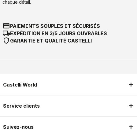
chaque détail.
credit_card
PAIEMENTS SOUPLES ET SÉCURISÉS
local_shipping
EXPÉDITION EN 3/5 JOURS OUVRABLES
shield
GARANTIE ET QUALITÉ CASTELLI
Castelli World
Service clients
Suivez-nous