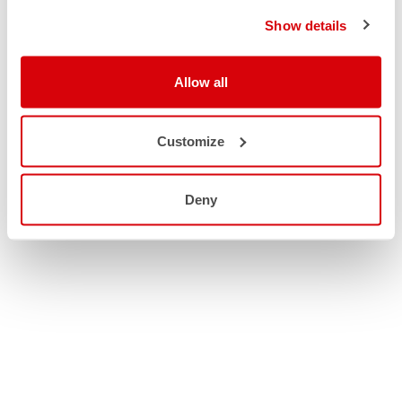
Show details
Allow all
Customize
Deny