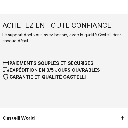
ACHETEZ EN TOUTE CONFIANCE
Le support dont vous avez besoin, avec la qualité Castelli dans
chaque détail.
credit_card
PAIEMENTS SOUPLES ET SÉCURISÉS
local_shipping
EXPÉDITION EN 3/5 JOURS OUVRABLES
shield
GARANTIE ET QUALITÉ CASTELLI
Castelli World