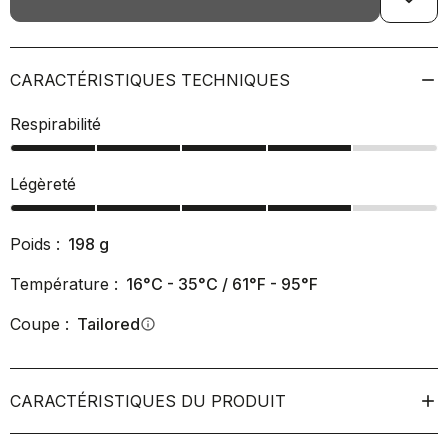
CARACTÉRISTIQUES TECHNIQUES
Respirabilité
Légèreté
Poids :
198
g
Température :
16°C - 35°C / 61°F - 95°F
Coupe :
Tailored
info
CARACTÉRISTIQUES DU PRODUIT