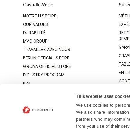
Castelli World
Servi
NOTRE HISTOIRE
MÉTH
OUR VALUES
EXPÉ
DURABILITÉ
RETO
REMB
MVC GROUP
GARA
TRAVAILLEZ AVEC NOUS
CRAS
BERLIN OFFICIAL STORE
TABLE
GIRONA OFFICIAL STORE
ENTR
INDUSTRY PROGRAM
CONT
B2B
CANTO
This website uses cookie
We use cookies to personal
We also share information 
partners who may combine i
from your use of their ser