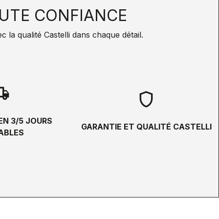
UTE CONFIANCE
la qualité Castelli dans chaque détail.
hipping
shield
EN 3/5 JOURS
GARANTIE ET QUALITÉ CASTELLI
ABLES