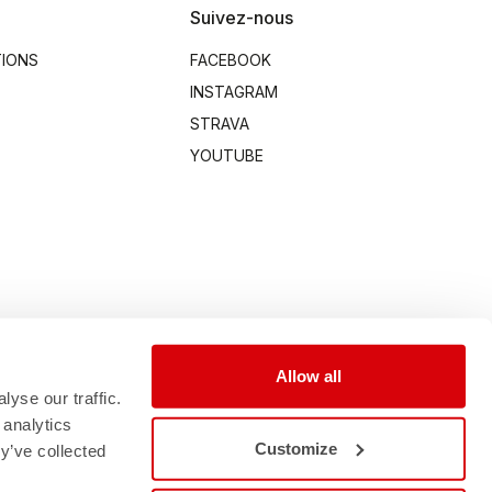
Suivez-nous
TIONS
FACEBOOK
INSTAGRAM
STRAVA
YOUTUBE
Allow all
yse our traffic.
 analytics
Customize
y’ve collected