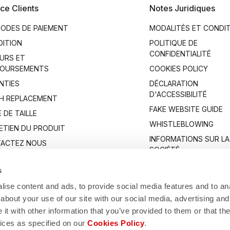
ce Clients
Notes Juridiques
ODES DE PAIEMENT
MODALITÉS ET CONDI
DITION
POLITIQUE DE
CONFIDENTIALITÉ
URS ET
OURSEMENTS
COOKIES POLICY
NTIES
DÉCLARATION
D'ACCESSIBILITÉ
H REPLACEMENT
FAKE WEBSITE GUIDE
 DE TAILLE
WHISTLEBLOWING
ETIEN DU PRODUIT
INFORMATIONS SUR LA
ACTEZ NOUS
SOCIÉTÉ
s
ise content and ads, to provide social media features and to anal
about your use of our site with our social media, advertising and
t with other information that you’ve provided to them or that the
vices as specified on our
Cookies Policy
.