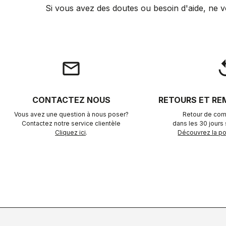
Si vous avez des doutes ou besoin d'aide, ne v
email
rep
CONTACTEZ NOUS
RETOURS ET R
Vous avez une question à nous poser?
Retour de com
Contactez notre service clientèle
dans les 30 jours s
Cliquez ici
.
Découvrez la pol