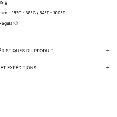
49
g
ure :
18°C - 38°C / 64°F - 100°F
Regular
info
ÉRISTIQUES DU PRODUIT
ET EXPÉDITIONS