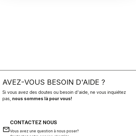
AVEZ-VOUS BESOIN D'AIDE ?
Si vous avez des doutes ou besoin d'aide, ne vous inquiétez
pas,
nous sommes là pour vous!
CONTACTEZ NOUS
email
Vous avez une question à nous poser?