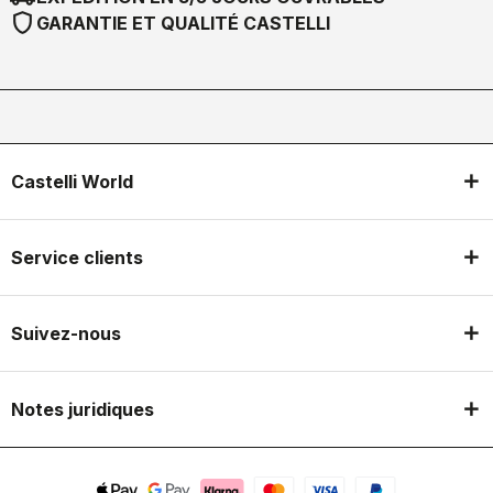
shield
GARANTIE ET QUALITÉ CASTELLI
Castelli World
Service clients
Suivez-nous
Notes juridiques