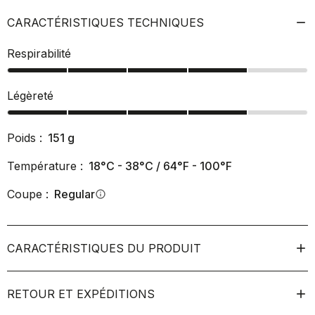
CARACTÉRISTIQUES TECHNIQUES
Respirabilité
Légèreté
Poids :
151
g
Température :
18°C - 38°C / 64°F - 100°F
Coupe :
Regular
info
CARACTÉRISTIQUES DU PRODUIT
RETOUR ET EXPÉDITIONS