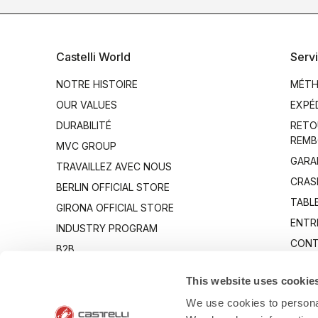
Castelli World
Servi
NOTRE HISTOIRE
MÉTH
OUR VALUES
EXPÉ
DURABILITÉ
RETO
REMB
MVC GROUP
GARA
TRAVAILLEZ AVEC NOUS
CRAS
BERLIN OFFICIAL STORE
TABLE
GIRONA OFFICIAL STORE
ENTR
INDUSTRY PROGRAM
CONT
B2B
CANTO
This website uses cookie
We use cookies to personal