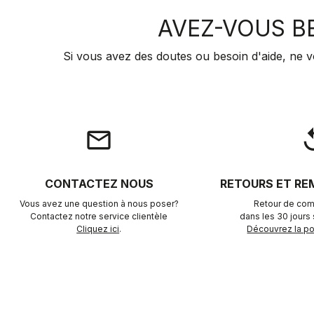
AVEZ-VOUS BE
Si vous avez des doutes ou besoin d'aide, ne v
email
rep
CONTACTEZ NOUS
RETOURS ET R
Vous avez une question à nous poser?
Retour de com
Contactez notre service clientèle
dans les 30 jours s
Cliquez ici
.
Découvrez la pol