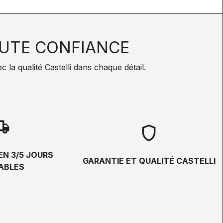
UTE CONFIANCE
la qualité Castelli dans chaque détail.
hipping
shield
EN 3/5 JOURS
GARANTIE ET QUALITÉ CASTELLI
ABLES