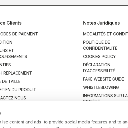
ce Clients
Notes Juridiques
ODES DE PAIEMENT
MODALITÉS ET CONDI
DITION
POLITIQUE DE
CONFIDENTIALITÉ
URS ET
OURSEMENTS
COOKIES POLICY
NTIES
DÉCLARATION
D'ACCESSIBILITÉ
H REPLACEMENT
FAKE WEBSITE GUIDE
 DE TAILLE
WHISTLEBLOWING
ETIEN DU PRODUIT
INFORMATIONS SUR LA
ACTEZ NOUS
SOCIÉTÉ
s
ise content and ads, to provide social media features and to anal