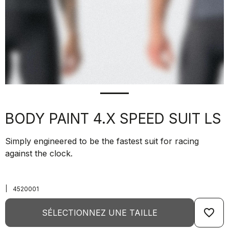
BODY PAINT 4.X SPEED SUIT LS
Simply engineered to be the fastest suit for racing
against the clock.
|
4520001
favorite_border
SÉLECTIONNEZ UNE TAILLE