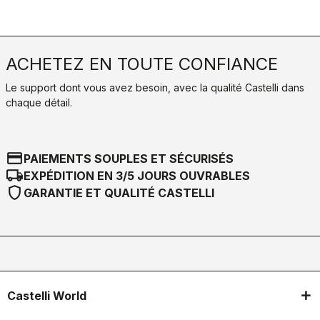
ACHETEZ EN TOUTE CONFIANCE
Le support dont vous avez besoin, avec la qualité Castelli dans
chaque détail.
credit_card
PAIEMENTS SOUPLES ET SÉCURISÉS
local_shipping
EXPÉDITION EN 3/5 JOURS OUVRABLES
shield
GARANTIE ET QUALITÉ CASTELLI
Castelli World