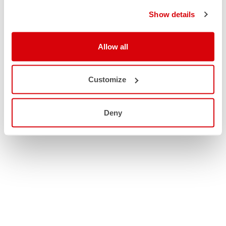
Show details
Allow all
Customize
Deny