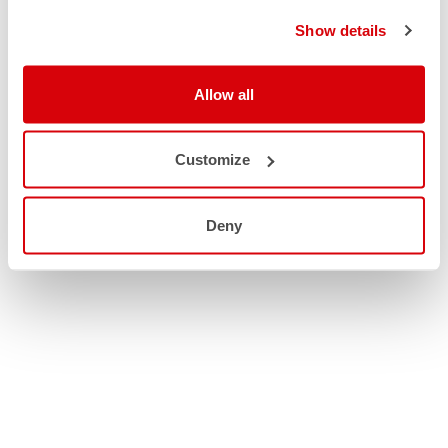
Show details
Allow all
Customize
Deny