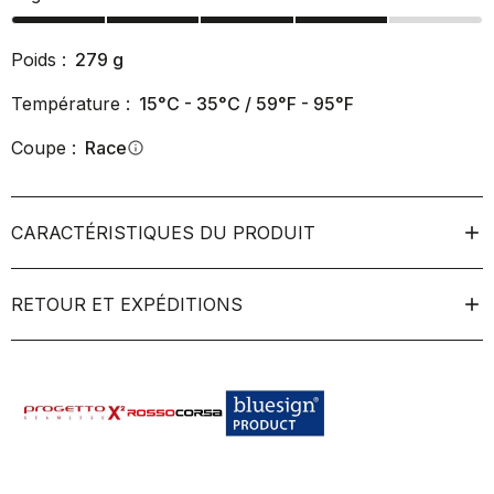
Poids :
279
g
Température :
15°C - 35°C / 59°F - 95°F
Coupe :
Race
info
CARACTÉRISTIQUES DU PRODUIT
RETOUR ET EXPÉDITIONS