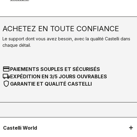
ACHETEZ EN TOUTE CONFIANCE
Le support dont vous avez besoin, avec la qualité Castelli dans
chaque détail.
credit_card
PAIEMENTS SOUPLES ET SÉCURISÉS
local_shipping
EXPÉDITION EN 3/5 JOURS OUVRABLES
shield
GARANTIE ET QUALITÉ CASTELLI
Castelli World