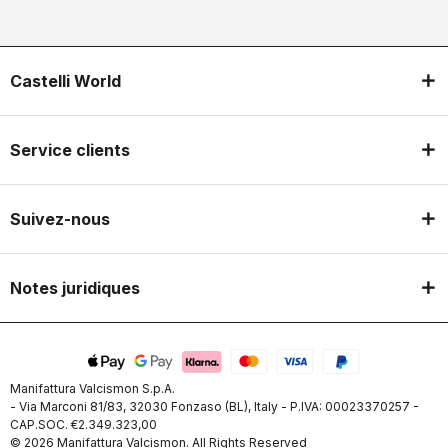
Castelli World
Service clients
Suivez-nous
Notes juridiques
Manifattura Valcismon S.p.A.
- Via Marconi 81/83, 32030 Fonzaso (BL), Italy - P.IVA: 00023370257 -
CAP.SOC. €2.349.323,00
© 2026 Manifattura Valcismon. All Rights Reserved