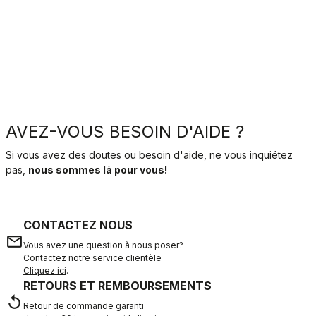
AVEZ-VOUS BESOIN D'AIDE ?
Si vous avez des doutes ou besoin d'aide, ne vous inquiétez
pas,
nous sommes là pour vous!
CONTACTEZ NOUS
email
Vous avez une question à nous poser?
Contactez notre service clientèle
Cliquez ici
.
RETOURS ET REMBOURSEMENTS
replay
Retour de commande garanti