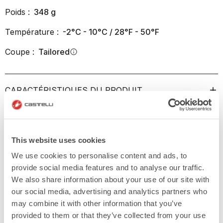
Poids :
348
g
Température :
-2°C - 10°C / 28°F - 50°F
Coupe :
Tailored
info
CARACTÉRISTIQUES DU PRODUIT
RETOUR ET EXPÉDITIONS
This website uses cookies
We use cookies to personalise content and ads, to
provide social media features and to analyse our traffic.
We also share information about your use of our site with
our social media, advertising and analytics partners who
may combine it with other information that you’ve
provided to them or that they’ve collected from your use