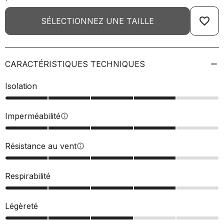
favorite_border
SÉLECTIONNEZ UNE TAILLE
CARACTÉRISTIQUES TECHNIQUES
Isolation
Imperméabilité
info
Résistance au vent
info
Respirabilité
Légèreté