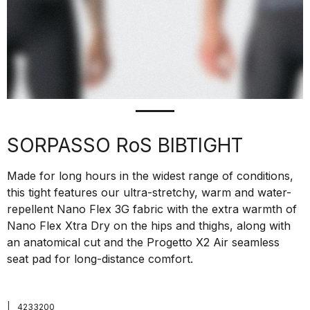
SORPASSO RoS BIBTIGHT
Made for long hours in the widest range of conditions,
this tight features our ultra-stretchy, warm and water-
repellent Nano Flex 3G fabric with the extra warmth of
Nano Flex Xtra Dry on the hips and thighs, along with
an anatomical cut and the Progetto X2 Air seamless
seat pad for long-distance comfort.
|
4233200