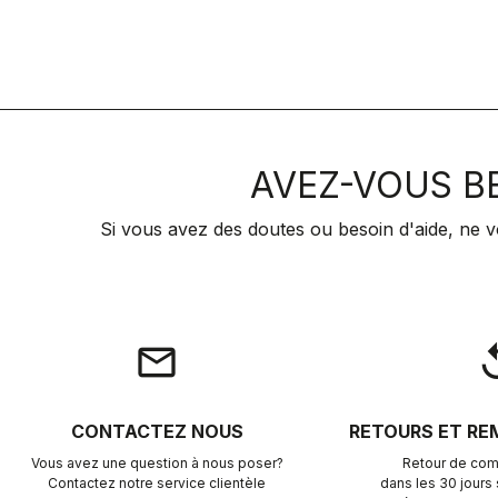
AVEZ-VOUS BE
Si vous avez des doutes ou besoin d'aide, ne v
email
rep
CONTACTEZ NOUS
RETOURS ET R
Vous avez une question à nous poser?
Retour de com
Contactez notre service clientèle
dans les 30 jours s