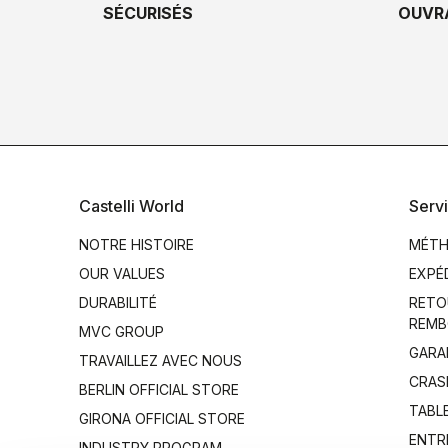
SÉCURISÉS
OUVR
Castelli World
Servi
NOTRE HISTOIRE
MÉTH
OUR VALUES
EXPÉ
DURABILITÉ
RETO
REMB
MVC GROUP
GARA
TRAVAILLEZ AVEC NOUS
CRAS
BERLIN OFFICIAL STORE
TABLE
GIRONA OFFICIAL STORE
ENTR
INDUSTRY PROGRAM