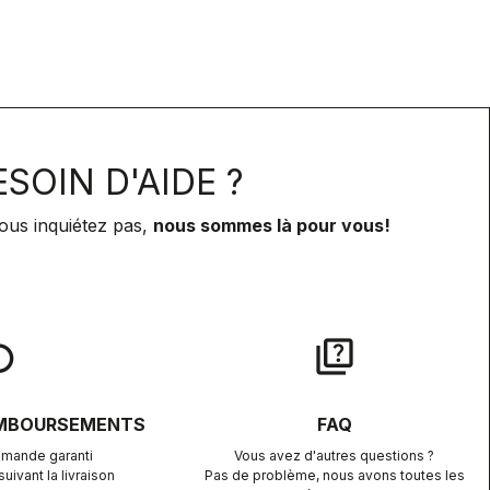
SOIN D'AIDE ?
ous inquiétez pas,
nous sommes là pour vous!
lay
quiz
EMBOURSEMENTS
FAQ
mande garanti
Vous avez d'autres questions ?
uivant la livraison
Pas de problème, nous avons toutes les