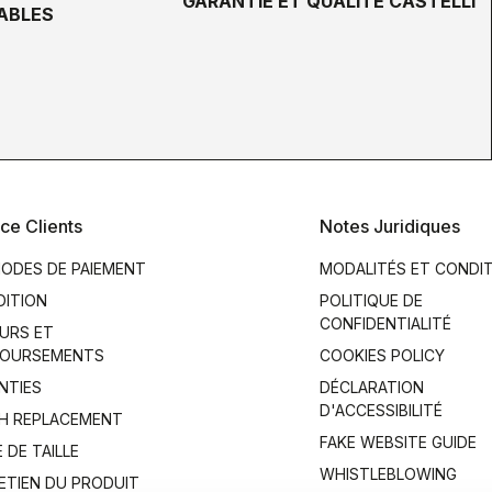
GARANTIE ET QUALITÉ CASTELLI
ABLES
ce Clients
Notes Juridiques
ODES DE PAIEMENT
MODALITÉS ET CONDI
DITION
POLITIQUE DE
CONFIDENTIALITÉ
URS ET
OURSEMENTS
COOKIES POLICY
NTIES
DÉCLARATION
D'ACCESSIBILITÉ
H REPLACEMENT
FAKE WEBSITE GUIDE
 DE TAILLE
WHISTLEBLOWING
ETIEN DU PRODUIT