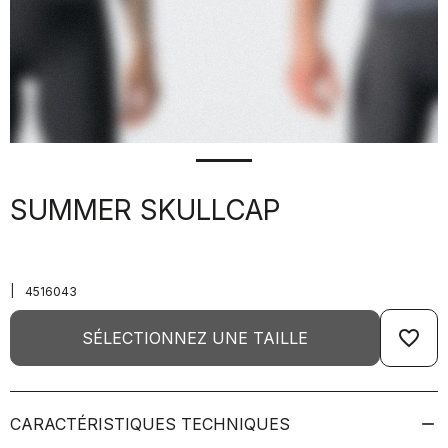
SUMMER SKULLCAP
|
4516043
favorite_border
SÉLECTIONNEZ UNE TAILLE
CARACTÉRISTIQUES TECHNIQUES