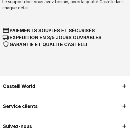
Le support dont vous avez besoin, avec la qualité Castelli dans
chaque détail.
credit_card
PAIEMENTS SOUPLES ET SÉCURISÉS
local_shipping
EXPÉDITION EN 3/5 JOURS OUVRABLES
shield
GARANTIE ET QUALITÉ CASTELLI
Castelli World
Service clients
Suivez-nous