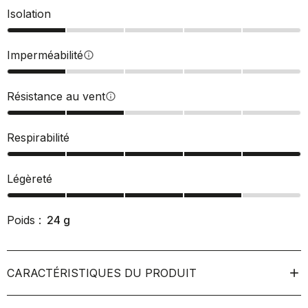
Isolation
Imperméabilité
info
Résistance au vent
info
Respirabilité
Légèreté
Poids :
24
g
CARACTÉRISTIQUES DU PRODUIT