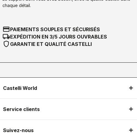
chaque détail.
credit_card
PAIEMENTS SOUPLES ET SÉCURISÉS
local_shipping
EXPÉDITION EN 3/5 JOURS OUVRABLES
shield
GARANTIE ET QUALITÉ CASTELLI
Castelli World
Service clients
Suivez-nous