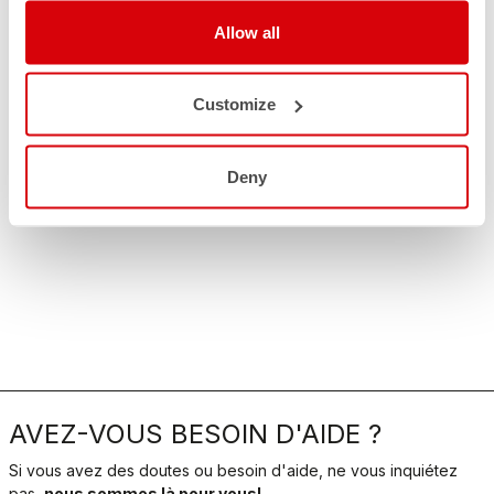
Allow all
Customize
Deny
AVEZ-VOUS BESOIN D'AIDE ?
Si vous avez des doutes ou besoin d'aide, ne vous inquiétez
pas,
nous sommes là pour vous!