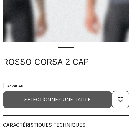
ROSSO CORSA 2 CAP
|
4524040
favorite_border
SÉLECTIONNEZ UNE TAILLE
CARACTÉRISTIQUES TECHNIQUES