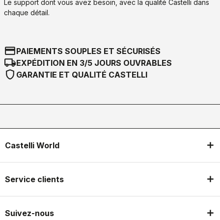
Le support dont vous avez besoin, avec la qualité Castelli dans
chaque détail.
credit_card
PAIEMENTS SOUPLES ET SÉCURISÉS
local_shipping
EXPÉDITION EN 3/5 JOURS OUVRABLES
shield
GARANTIE ET QUALITÉ CASTELLI
Castelli World
Service clients
Suivez-nous