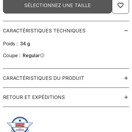
favorite_border
SÉLECTIONNEZ UNE TAILLE
CARACTÉRISTIQUES TECHNIQUES
Poids :
34
g
Coupe :
Regular
info
CARACTÉRISTIQUES DU PRODUIT
RETOUR ET EXPÉDITIONS