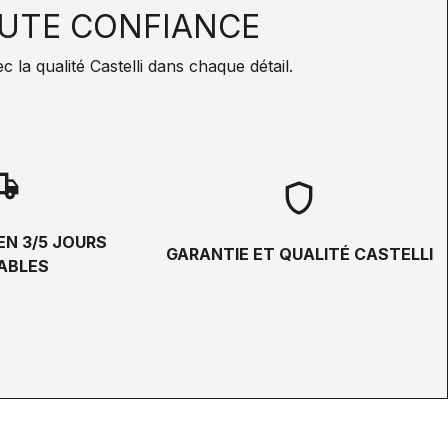
UTE CONFIANCE
la qualité Castelli dans chaque détail.
hipping
shield
EN 3/5 JOURS
GARANTIE ET QUALITÉ CASTELLI
ABLES