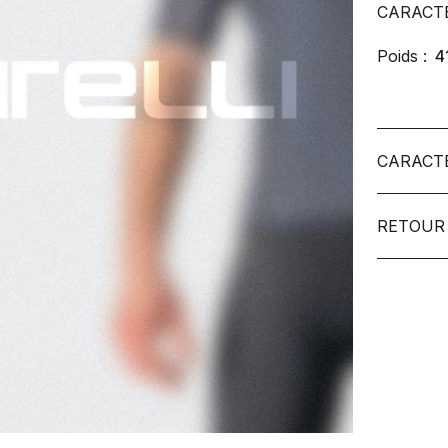
CARACT
Poids :
4
CARACT
RETOUR 