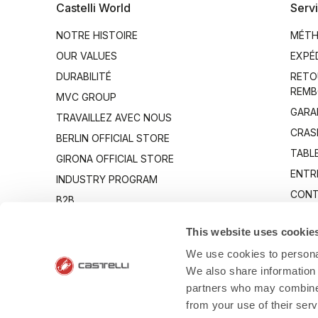
Castelli World
Servi
NOTRE HISTOIRE
MÉTH
OUR VALUES
EXPÉ
DURABILITÉ
RETO
REMB
MVC GROUP
GARA
TRAVAILLEZ AVEC NOUS
CRAS
BERLIN OFFICIAL STORE
TABLE
GIRONA OFFICIAL STORE
ENTR
INDUSTRY PROGRAM
CONT
B2B
CANTO
This website uses cookie
We use cookies to personal
We also share information 
partners who may combine i
from your use of their ser