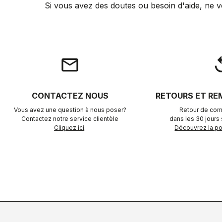
Si vous avez des doutes ou besoin d'aide, ne v
email
rep
CONTACTEZ NOUS
RETOURS ET R
Vous avez une question à nous poser?
Retour de com
Contactez notre service clientèle
dans les 30 jours s
Cliquez ici
.
Découvrez la pol