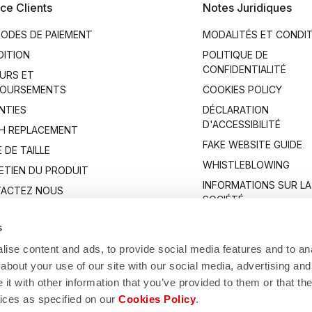
ce Clients
Notes Juridiques
ODES DE PAIEMENT
MODALITÉS ET CONDI
DITION
POLITIQUE DE
CONFIDENTIALITÉ
URS ET
OURSEMENTS
COOKIES POLICY
NTIES
DÉCLARATION
D'ACCESSIBILITÉ
H REPLACEMENT
FAKE WEBSITE GUIDE
 DE TAILLE
WHISTLEBLOWING
ETIEN DU PRODUIT
INFORMATIONS SUR LA
ACTEZ NOUS
SOCIÉTÉ
s
ise content and ads, to provide social media features and to anal
about your use of our site with our social media, advertising and
t with other information that you’ve provided to them or that the
vices as specified on our
Cookies Policy
.