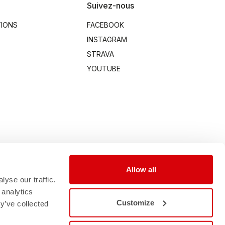
Suivez-nous
TIONS
FACEBOOK
INSTAGRAM
STRAVA
YOUTUBE
Allow all
yse our traffic.
 analytics
Customize
y’ve collected