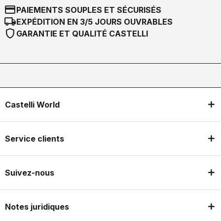
credit_card
PAIEMENTS SOUPLES ET SÉCURISÉS
local_shipping
EXPÉDITION EN 3/5 JOURS OUVRABLES
shield
GARANTIE ET QUALITÉ CASTELLI
Castelli World
Service clients
Suivez-nous
Notes juridiques