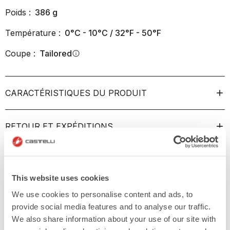
Poids :
386
g
Température :
0°C - 10°C / 32°F - 50°F
Coupe :
Tailored
info
CARACTÉRISTIQUES DU PRODUIT
RETOUR ET EXPÉDITIONS
This website uses cookies
We use cookies to personalise content and ads, to
provide social media features and to analyse our traffic.
We also share information about your use of our site with