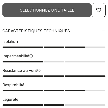
favorite_border
SÉLECTIONNEZ UNE TAILLE
CARACTÉRISTIQUES TECHNIQUES
Isolation
Imperméabilité
info
Résistance au vent
info
Respirabilité
Légèreté