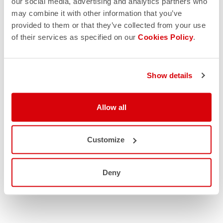
our social media, advertising and analytics partners who
may combine it with other information that you’ve
provided to them or that they’ve collected from your use
of their services as specified on our
Cookies Policy
.
Show details
Allow all
Customize
Deny