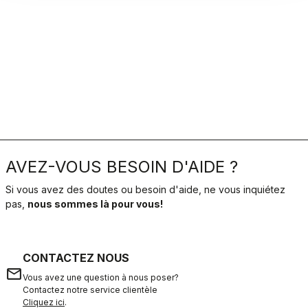
AVEZ-VOUS BESOIN D'AIDE ?
Si vous avez des doutes ou besoin d'aide, ne vous inquiétez
pas,
nous sommes là pour vous!
CONTACTEZ NOUS
email
Vous avez une question à nous poser?
Contactez notre service clientèle
Cliquez ici
.