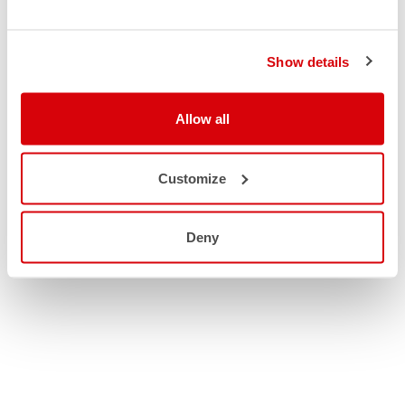
Show details
Allow all
Customize
Deny