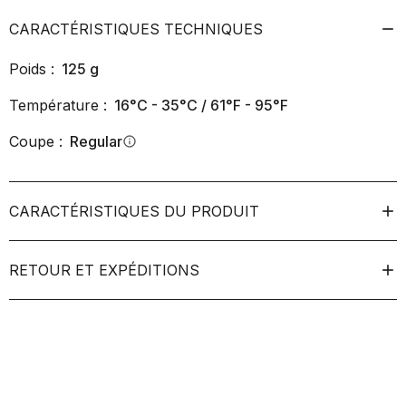
CARACTÉRISTIQUES TECHNIQUES
Poids :
125
g
Température :
16°C - 35°C / 61°F - 95°F
Coupe :
Regular
info
CARACTÉRISTIQUES DU PRODUIT
RETOUR ET EXPÉDITIONS