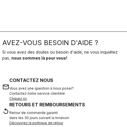
AVEZ-VOUS BESOIN D'AIDE ?
Si vous avez des doutes ou besoin d'aide, ne vous inquiétez
pas,
nous sommes là pour vous!
CONTACTEZ NOUS
email
Vous avez une question à nous poser?
Contactez notre service clientèle
Cliquez ici
.
RETOURS ET REMBOURSEMENTS
replay
Retour de commande garanti
dans les 30 jours suivant la livraison
Découvrez la politique de retour