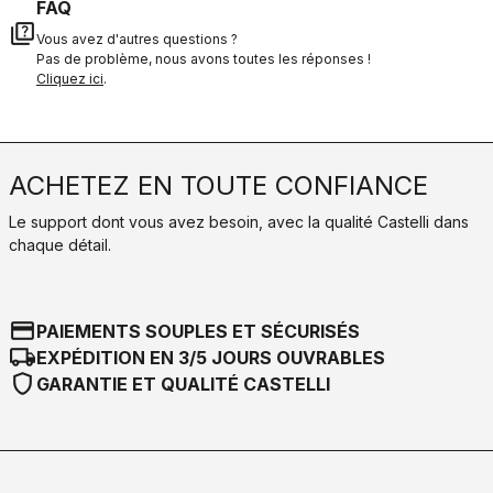
FAQ
quiz
Vous avez d'autres questions ?
Pas de problème, nous avons toutes les réponses !
Cliquez ici
.
ACHETEZ EN TOUTE CONFIANCE
Le support dont vous avez besoin, avec la qualité Castelli dans
chaque détail.
credit_card
PAIEMENTS SOUPLES ET SÉCURISÉS
local_shipping
EXPÉDITION EN 3/5 JOURS OUVRABLES
shield
GARANTIE ET QUALITÉ CASTELLI