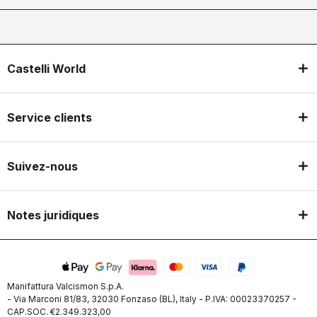
Castelli World
Service clients
Suivez-nous
Notes juridiques
Manifattura Valcismon S.p.A.
- Via Marconi 81/83, 32030 Fonzaso (BL), Italy - P.IVA: 00023370257 -
CAP.SOC. €2.349.323,00