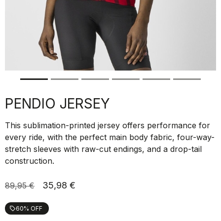
PENDIO JERSEY
This sublimation-printed jersey offers performance for
every ride, with the perfect main body fabric, four-way-
stretch sleeves with raw-cut endings, and a drop-tail
construction.
35,98 €
89,95 €
60% OFF
local_offer