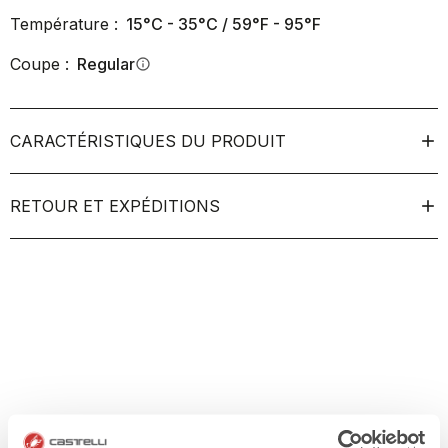
Température :
15°C - 35°C / 59°F - 95°F
Coupe :
Regular
info
CARACTÉRISTIQUES DU PRODUIT
RETOUR ET EXPÉDITIONS