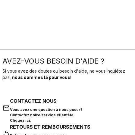
AVEZ-VOUS BESOIN D'AIDE ?
Si vous avez des doutes ou besoin d'aide, ne vous inquiétez
pas,
nous sommes là pour vous!
CONTACTEZ NOUS
email
Vous avez une question à nous poser?
Contactez notre service clientèle
Cliquez ici
.
RETOURS ET REMBOURSEMENTS
replay