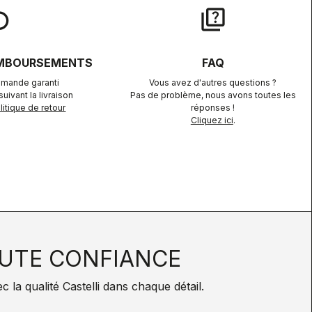
lay
quiz
EMBOURSEMENTS
FAQ
mande garanti
Vous avez d'autres questions ?
uivant la livraison
Pas de problème, nous avons toutes les
itique de retour
réponses !
Cliquez ici
.
UTE CONFIANCE
la qualité Castelli dans chaque détail.