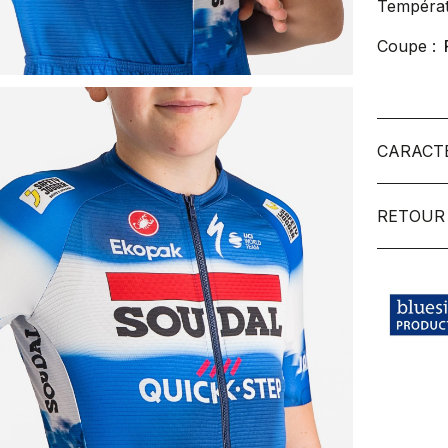
Températ
Coupe :
CARACT
RETOUR 