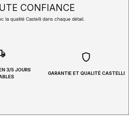
UTE CONFIANCE
la qualité Castelli dans chaque détail.
hipping
shield
EN 3/5 JOURS
GARANTIE ET QUALITÉ CASTELLI
ABLES