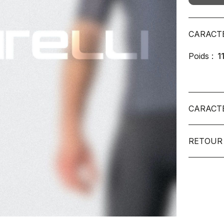
CARACT
Poids :
1
CARACT
RETOUR 