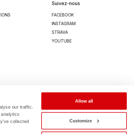
Suivez-nous
TIONS
FACEBOOK
INSTAGRAM
STRAVA
YOUTUBE
Allow all
yse our traffic.
 analytics
Customize
y’ve collected