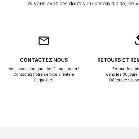
Si vous avez des doutes ou besoin d'aide, ne v
email
rep
CONTACTEZ NOUS
RETOURS ET R
Vous avez une question à nous poser?
Retour de com
Contactez notre service clientèle
dans les 30 jours s
Cliquez ici
.
Découvrez la pol