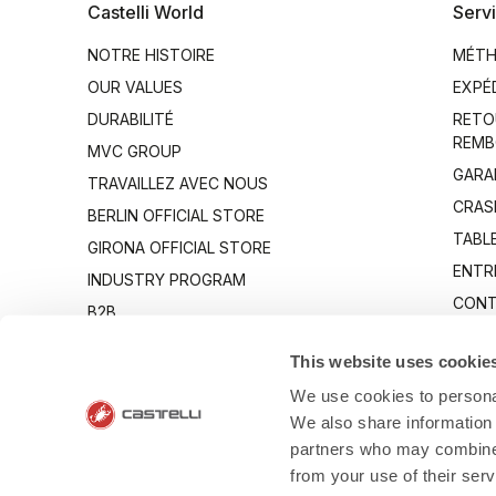
Castelli World
Servi
NOTRE HISTOIRE
MÉTH
OUR VALUES
EXPÉ
DURABILITÉ
RETO
REMB
MVC GROUP
GARA
TRAVAILLEZ AVEC NOUS
CRAS
BERLIN OFFICIAL STORE
TABLE
GIRONA OFFICIAL STORE
ENTR
INDUSTRY PROGRAM
CONT
B2B
CANTO
This website uses cookie
We use cookies to personal
We also share information 
partners who may combine i
from your use of their ser