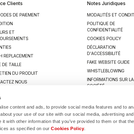
ce Clients
Notes Juridiques
ODES DE PAIEMENT
MODALITÉS ET CONDI
DITION
POLITIQUE DE
CONFIDENTIALITÉ
URS ET
OURSEMENTS
COOKIES POLICY
NTIES
DÉCLARATION
D'ACCESSIBILITÉ
H REPLACEMENT
FAKE WEBSITE GUIDE
 DE TAILLE
WHISTLEBLOWING
ETIEN DU PRODUIT
INFORMATIONS SUR LA
ACTEZ NOUS
SOCIÉTÉ
s
ise content and ads, to provide social media features and to anal
about your use of our site with our social media, advertising and
t with other information that you’ve provided to them or that the
vices as specified on our
Cookies Policy
.