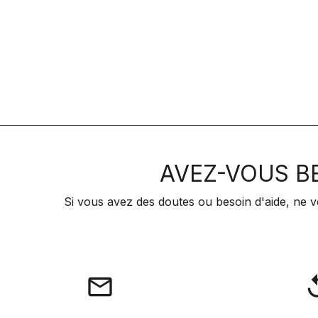
AVEZ-VOUS BE
Si vous avez des doutes ou besoin d'aide, ne v
email
rep