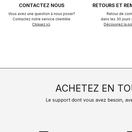
CONTACTEZ NOUS
RETOURS ET R
Vous avez une question à nous poser?
Retour de com
Contactez notre service clientèle
dans les 30 jours s
Cliquez ici
.
Découvrez la pol
ACHETEZ EN TO
Le support dont vous avez besoin, avec 