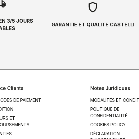
hipping
shield
EN 3/5 JOURS
GARANTIE ET QUALITÉ CASTELLI
ABLES
ce Clients
Notes Juridiques
ODES DE PAIEMENT
MODALITÉS ET CONDI
DITION
POLITIQUE DE
CONFIDENTIALITÉ
URS ET
OURSEMENTS
COOKIES POLICY
NTIES
DÉCLARATION