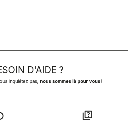
SOIN D'AIDE ?
ous inquiétez pas,
nous sommes là pour vous!
lay
quiz