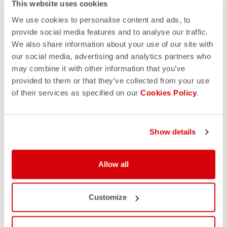
This website uses cookies
We use cookies to personalise content and ads, to
provide social media features and to analyse our traffic.
We also share information about your use of our site with
our social media, advertising and analytics partners who
may combine it with other information that you’ve
provided to them or that they’ve collected from your use
of their services as specified on our
Cookies Policy
.
VOUS POURRIEZ
Show details
ÉGALEMENT AIMER
Allow all
Customize