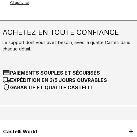
Cliquez ici
.
ACHETEZ EN TOUTE CONFIANCE
Le support dont vous avez besoin, avec la qualité Castelli dans
chaque détail.
credit_card
PAIEMENTS SOUPLES ET SÉCURISÉS
local_shipping
EXPÉDITION EN 3/5 JOURS OUVRABLES
shield
GARANTIE ET QUALITÉ CASTELLI
Castelli World