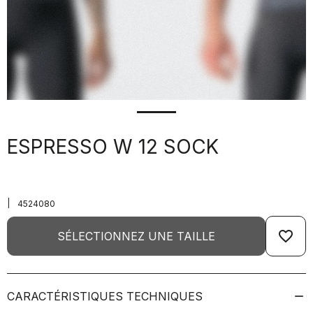
ESPRESSO W 12 SOCK
|
4524080
favorite_border
SÉLECTIONNEZ UNE TAILLE
CARACTÉRISTIQUES TECHNIQUES