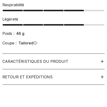
Respirabilité
Légèreté
Poids :
46
g
Coupe :
Tailored
info
CARACTÉRISTIQUES DU PRODUIT
RETOUR ET EXPÉDITIONS