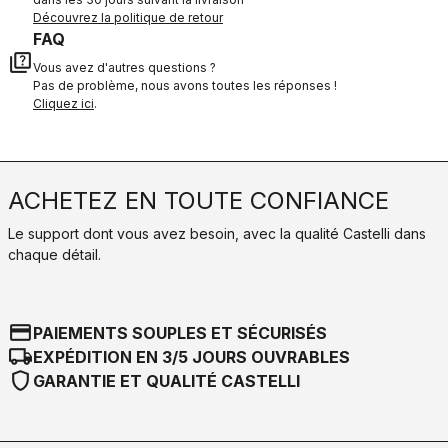
Découvrez la politique de retour
FAQ
quiz
Vous avez d'autres questions ?
Pas de problème, nous avons toutes les réponses !
Cliquez ici
.
ACHETEZ EN TOUTE CONFIANCE
Le support dont vous avez besoin, avec la qualité Castelli dans
chaque détail.
credit_card
PAIEMENTS SOUPLES ET SÉCURISÉS
local_shipping
EXPÉDITION EN 3/5 JOURS OUVRABLES
shield
GARANTIE ET QUALITÉ CASTELLI