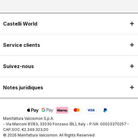
Castelli World
Service clients
Suivez-nous
Notes juridiques
Manifattura Valcismon S.p.A.
- Via Marconi 81/83, 32030 Fonzaso (BL), Italy - P.IVA: 00023370257 -
CAP.SOC. €2.349.323,00
© 2026 Manifattura Valcismon. All Rights Reserved