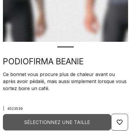
PODIOFIRMA BEANIE
Ce bonnet vous procure plus de chaleur avant ou
après avoir pédalé, mais aussi simplement lorsque vous
sortez boire un café.
|
4523539
favorite_border
SÉLECTIONNEZ UNE TAILLE