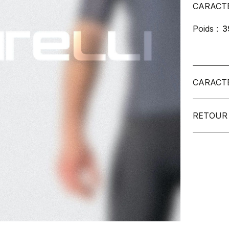
CARACT
Poids :
3
CARACT
RETOUR 