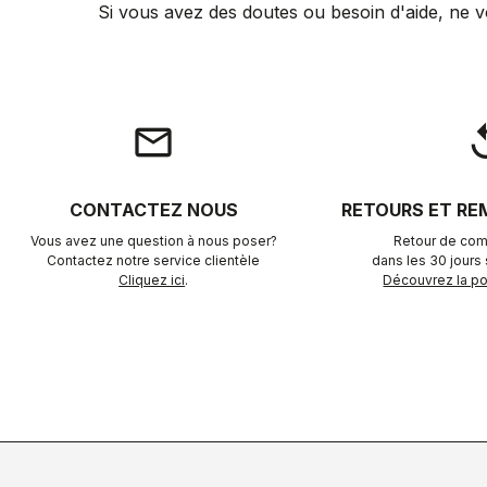
Si vous avez des doutes ou besoin d'aide, ne v
email
rep
CONTACTEZ NOUS
RETOURS ET R
Vous avez une question à nous poser?
Retour de com
Contactez notre service clientèle
dans les 30 jours s
Cliquez ici
.
Découvrez la pol