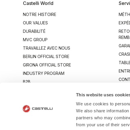
Castelli World
Servi
NOTRE HISTOIRE
MÉTH
OUR VALUES
EXPÉ
DURABILITÉ
RETO
REMB
MVC GROUP
GARA
TRAVAILLEZ AVEC NOUS
CRAS
BERLIN OFFICIAL STORE
TABLE
GIRONA OFFICIAL STORE
ENTR
INDUSTRY PROGRAM
CONT
B2B
CANTO
This website uses cookie
We use cookies to personal
We also share information 
partners who may combine i
from your use of their ser