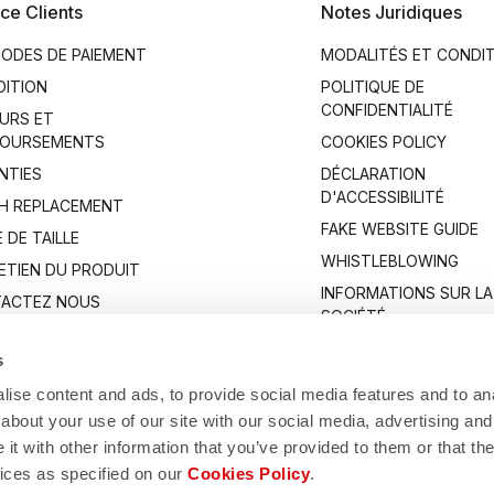
ce Clients
Notes Juridiques
ODES DE PAIEMENT
MODALITÉS ET CONDI
DITION
POLITIQUE DE
CONFIDENTIALITÉ
URS ET
OURSEMENTS
COOKIES POLICY
NTIES
DÉCLARATION
D'ACCESSIBILITÉ
H REPLACEMENT
FAKE WEBSITE GUIDE
 DE TAILLE
WHISTLEBLOWING
ETIEN DU PRODUIT
INFORMATIONS SUR LA
ACTEZ NOUS
SOCIÉTÉ
s
ise content and ads, to provide social media features and to anal
about your use of our site with our social media, advertising and
t with other information that you’ve provided to them or that the
vices as specified on our
Cookies Policy
.