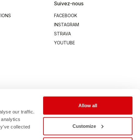
Suivez-nous
TIONS
FACEBOOK
INSTAGRAM
STRAVA
YOUTUBE
Allow all
yse our traffic.
 analytics
Customize
y’ve collected