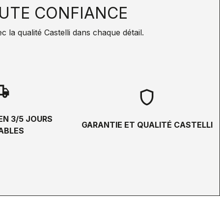
UTE CONFIANCE
la qualité Castelli dans chaque détail.
hipping
shield
EN 3/5 JOURS
GARANTIE ET QUALITÉ CASTELLI
ABLES