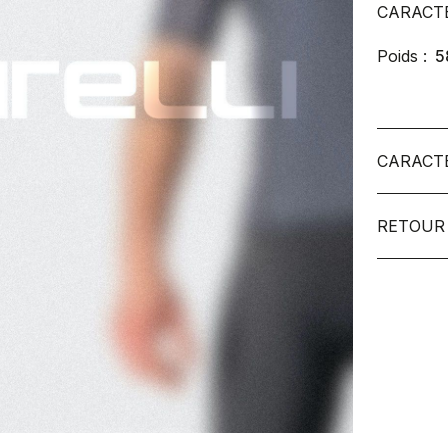
CARACT
Poids :
5
CARACT
RETOUR 