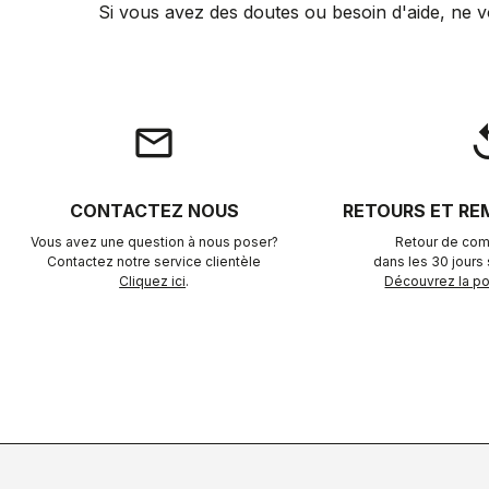
Si vous avez des doutes ou besoin d'aide, ne v
email
rep
CONTACTEZ NOUS
RETOURS ET R
Vous avez une question à nous poser?
Retour de com
Contactez notre service clientèle
dans les 30 jours s
Cliquez ici
.
Découvrez la pol