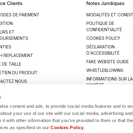
ce Clients
Notes Juridiques
ODES DE PAIEMENT
MODALITÉS ET CONDI
DITION
POLITIQUE DE
CONFIDENTIALITÉ
URS ET
OURSEMENTS
COOKIES POLICY
NTIES
DÉCLARATION
D'ACCESSIBILITÉ
H REPLACEMENT
FAKE WEBSITE GUIDE
 DE TAILLE
WHISTLEBLOWING
ETIEN DU PRODUIT
INFORMATIONS SUR LA
ACTEZ NOUS
SOCIÉTÉ
s
ise content and ads, to provide social media features and to anal
about your use of our site with our social media, advertising and
t with other information that you’ve provided to them or that the
vices as specified on our
Cookies Policy
.