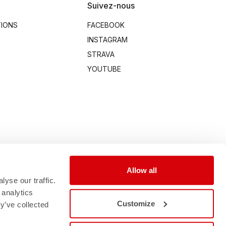
Suivez-nous
TIONS
FACEBOOK
INSTAGRAM
STRAVA
YOUTUBE
Allow all
yse our traffic.
 analytics
Customize
y’ve collected