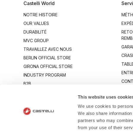
Castelli World
Servi
NOTRE HISTOIRE
MÉTH
OUR VALUES
EXPÉ
DURABILITÉ
RETO
REMB
MVC GROUP
GARA
TRAVAILLEZ AVEC NOUS
CRAS
BERLIN OFFICIAL STORE
TABLE
GIRONA OFFICIAL STORE
ENTR
INDUSTRY PROGRAM
CONT
B2B
CANTO
This website uses cookie
We use cookies to personal
We also share information 
partners who may combine i
from your use of their ser