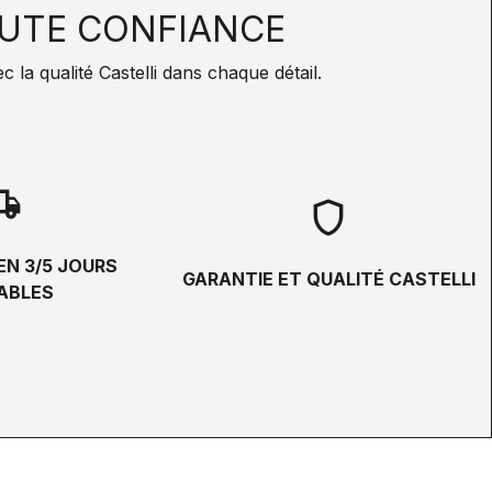
UTE CONFIANCE
la qualité Castelli dans chaque détail.
hipping
shield
EN 3/5 JOURS
GARANTIE ET QUALITÉ CASTELLI
ABLES