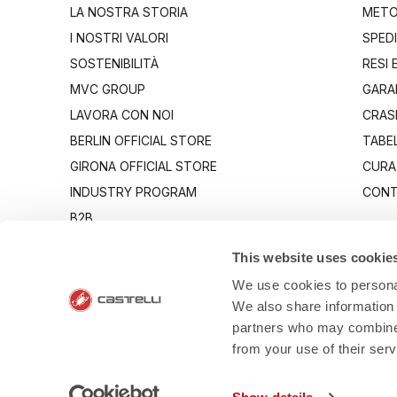
LA NOSTRA STORIA
METO
I NOSTRI VALORI
SPEDI
SOSTENIBILITÀ
RESI 
MVC GROUP
GARA
LAVORA CON NOI
CRAS
BERLIN OFFICIAL STORE
TABEL
GIRONA OFFICIAL STORE
CURA
INDUSTRY PROGRAM
CONT
B2B
CANTO
This website uses cookie
We use cookies to personal
We also share information 
partners who may combine i
from your use of their ser
- Via Marcon