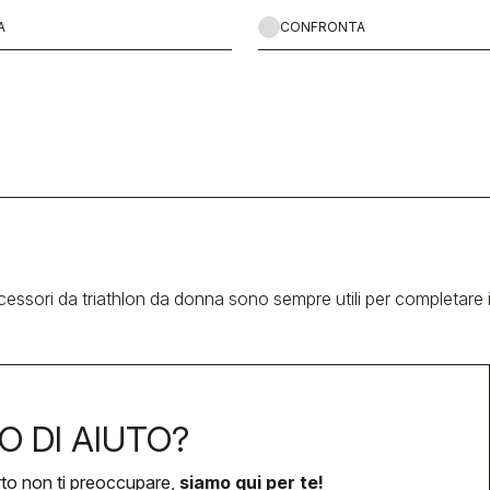
A
CONFRONTA
cessori da triathlon da donna sono sempre utili per completare il
O DI AIUTO?
rto non ti preoccupare,
siamo qui per te!