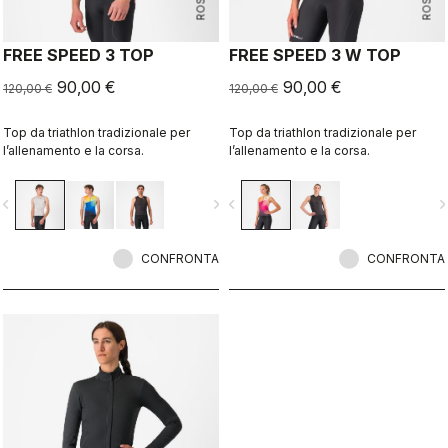
FREE SPEED 3 TOP
FREE SPEED 3 W TOP
90,00 €
90,00 €
120,00 €
120,00 €
Top da triathlon tradizionale per
Top da triathlon tradizionale per
l’allenamento e la corsa.
l’allenamento e la corsa.
vigate_before
navigate_next
navigate_before
navigate_n
CONFRONTA
CONFRONTA