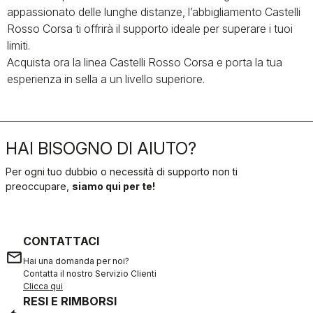
appassionato delle lunghe distanze, l’abbigliamento Castelli
Rosso Corsa ti offrirà il supporto ideale per superare i tuoi
limiti.
Acquista ora la linea Castelli Rosso Corsa e porta la tua
esperienza in sella a un livello superiore.
HAI BISOGNO DI AIUTO?
Per ogni tuo dubbio o necessità di supporto non ti
preoccupare,
siamo qui per te!
CONTATTACI
email
Hai una domanda per noi?
Contatta il nostro Servizio Clienti
Clicca qui
RESI E RIMBORSI