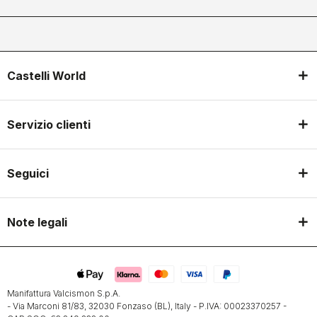
Castelli World
Servizio clienti
Seguici
Note legali
Manifattura Valcismon S.p.A.
- Via Marconi 81/83, 32030 Fonzaso (BL), Italy - P.IVA: 00023370257 -