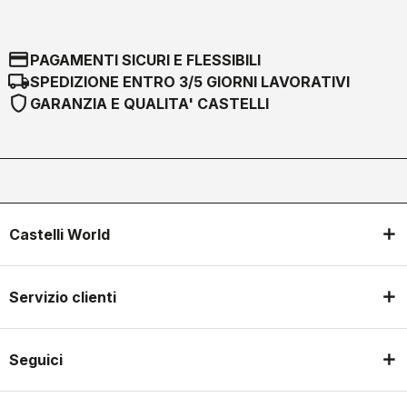
credit_card
PAGAMENTI SICURI E FLESSIBILI
local_shipping
SPEDIZIONE ENTRO 3/5 GIORNI LAVORATIVI
shield
GARANZIA E QUALITA' CASTELLI
Castelli World
Servizio clienti
Seguici