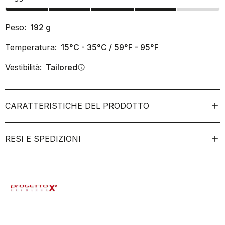
Peso:
192
g
Temperatura:
15°C - 35°C / 59°F - 95°F
Vestibilità:
Tailored
info
CARATTERISTICHE DEL PRODOTTO
RESI E SPEDIZIONI