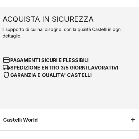
ACQUISTA IN SICUREZZA
Il supporto di cui hai bisogno, con la qualità Castelli in ogni
dettaglio.
credit_card
PAGAMENTI SICURI E FLESSIBILI
local_shipping
SPEDIZIONE ENTRO 3/5 GIORNI LAVORATIVI
shield
GARANZIA E QUALITA' CASTELLI
Castelli World