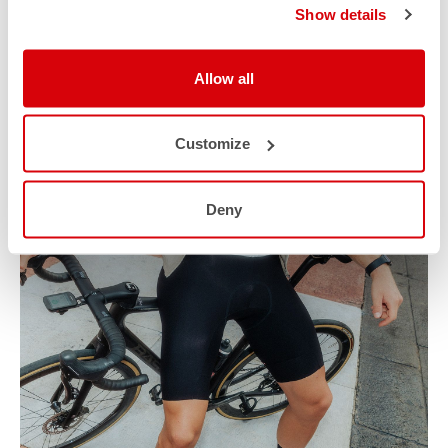
Show details
Allow all
Customize
Deny