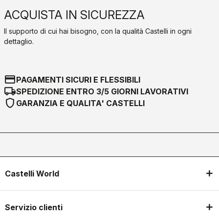
ACQUISTA IN SICUREZZA
Il supporto di cui hai bisogno, con la qualità Castelli in ogni
dettaglio.
credit_card
PAGAMENTI SICURI E FLESSIBILI
local_shipping
SPEDIZIONE ENTRO 3/5 GIORNI LAVORATIVI
shield
GARANZIA E QUALITA' CASTELLI
Castelli World
Servizio clienti