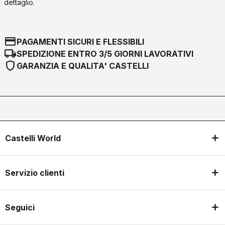
dettaglio.
credit_card
PAGAMENTI SICURI E FLESSIBILI
local_shipping
SPEDIZIONE ENTRO 3/5 GIORNI LAVORATIVI
shield
GARANZIA E QUALITA' CASTELLI
Castelli World
Servizio clienti
Seguici