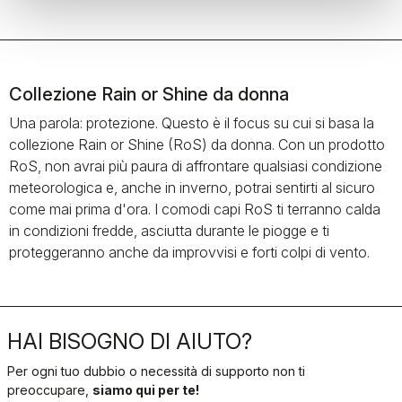
che bagnate. Ideale per allenamenti
in condizioni di freddo o in climi
imprevedibili.
Collezione Rain or Shine da donna
Una parola: protezione. Questo è il focus su cui si basa la
collezione Rain or Shine (RoS) da donna. Con un prodotto
RoS, non avrai più paura di affrontare qualsiasi condizione
meteorologica e, anche in inverno, potrai sentirti al sicuro
come mai prima d'ora. I comodi capi RoS ti terranno calda
in condizioni fredde, asciutta durante le piogge e ti
proteggeranno anche da improvvisi e forti colpi di vento.
HAI BISOGNO DI AIUTO?
Per ogni tuo dubbio o necessità di supporto non ti
preoccupare,
siamo qui per te!