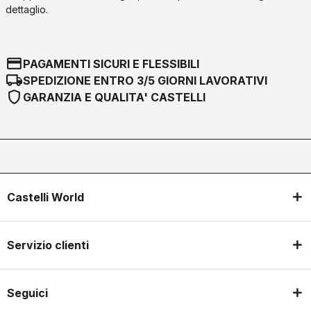
dettaglio.
credit_card
PAGAMENTI SICURI E FLESSIBILI
local_shipping
SPEDIZIONE ENTRO 3/5 GIORNI LAVORATIVI
shield
GARANZIA E QUALITA' CASTELLI
Castelli World
Servizio clienti
Seguici