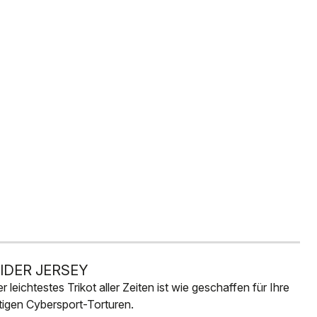
SIDER JERSEY
r leichtestes Trikot aller Zeiten ist wie geschaffen für Ihre
tigen Cybersport-Torturen.