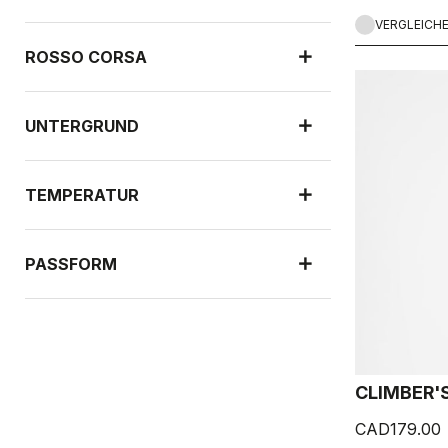
VERGLEICH
ROSSO CORSA
UNTERGRUND
TEMPERATUR
PASSFORM
NEUHEITEN
CLIMBER'S
SCHUTZ VOR REGEN
CAD179.00