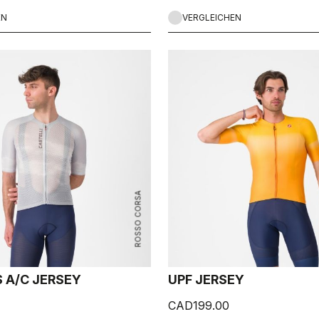
EN
VERGLEICHEN
ROSSO CORSA
 A/C JERSEY
UPF JERSEY
CAD199.00