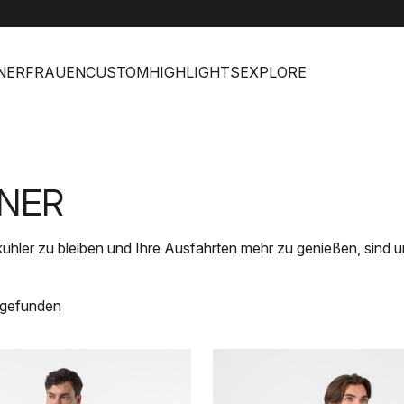
help
Kun
NER
FRAUEN
CUSTOM
HIGHLIGHTS
EXPLORE
NNER
kühler zu bleiben und Ihre Ausfahrten mehr zu genießen, sind 
 gefunden