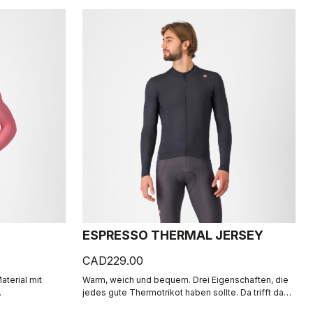
ESPRESSO THERMAL JERSEY
CAD229.00
terial mit
Warm, weich und bequem. Drei Eigenschaften, die
.
jedes gute Thermotrikot haben sollte. Da trifft das
Espresso Thermal Jersey voll ins Schwarze. Der