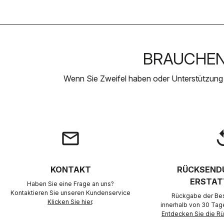
BRAUCHEN 
Wenn Sie Zweifel haben oder Unterstützung
email
rep
KONTAKT
RÜCKSEND
ERSTAT
Haben Sie eine Frage an uns?
Kontaktieren Sie unseren Kundenservice
Rückgabe der Best
Klicken Sie hier
.
innerhalb von 30 Tag
Entdecken Sie die 