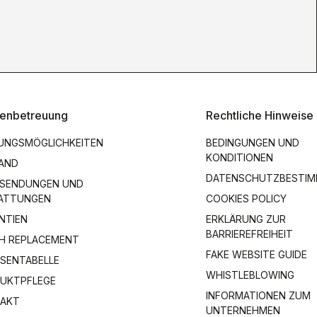
enbetreuung
Rechtliche Hinweise
UNGSMÖGLICHKEITEN
BEDINGUNGEN UND
KONDITIONEN
AND
DATENSCHUTZBESTI
SENDUNGEN UND
ATTUNGEN
COOKIES POLICY
NTIEN
ERKLÄRUNG ZUR
BARRIEREFREIHEIT
H REPLACEMENT
FAKE WEBSITE GUIDE
SENTABELLE
WHISTLEBLOWING
UKTPFLEGE
INFORMATIONEN ZUM
AKT
UNTERNEHMEN