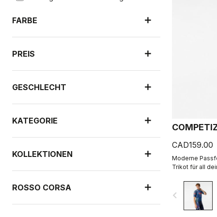
FARBE
PREIS
GESCHLECHT
KATEGORIE
COMPETIZ
CAD159.00
KOLLEKTIONEN
Moderne Passfor
Trikot für all de
ROSSO CORSA
navigate_before