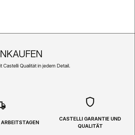
INKAUFEN
Castelli Qualität in jedem Detail.
shield
hipping
CASTELLI GARANTIE UND
5 ARBEITSTAGEN
QUALITÄT