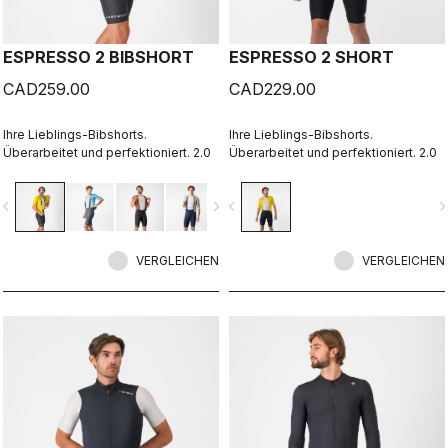
ESPRESSO 2 BIBSHORT
ESPRESSO 2 SHORT
CAD259.00
CAD229.00
Ihre Lieblings-Bibshorts.
Ihre Lieblings-Bibshorts.
Überarbeitet und perfektioniert. 2.0
Überarbeitet und perfektioniert. 2.0
vigate_before
navigate_next
navigate_before
navigate_n
VERGLEICHEN
VERGLEICHEN