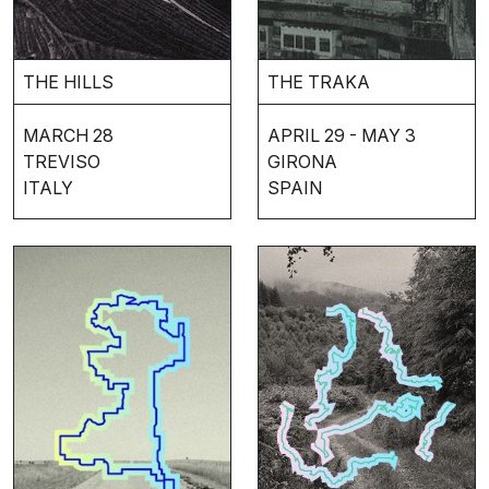
THE HILLS
THE TRAKA
MARCH 28
APRIL 29 - MAY 3
TREVISO
GIRONA
ITALY
SPAIN