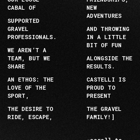
CABAL OF
NEW
ADVENTURES
SUPPORTED
GRAVEL
AND THROWING
PROFESSIONALS.
IN A LITTLE
BIT OF FUN
WE AREN’T A
TEAM, BUT WE
ALONGSIDE THE
SHARE
RESULTS.
AN ETHOS: THE
CASTELLI IS
LOVE OF THE
PROUD TO
SPORT,
PRESENT
THE DESIRE TO
THE GRAVEL
RIDE, ESCAPE,
FAMILY!]