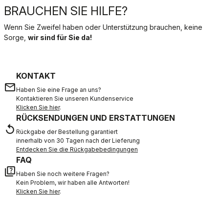
BRAUCHEN SIE HILFE?
Wenn Sie Zweifel haben oder Unterstützung brauchen, keine
Sorge,
wir sind für Sie da!
KONTAKT
email
Haben Sie eine Frage an uns?
Kontaktieren Sie unseren Kundenservice
Klicken Sie hier
.
RÜCKSENDUNGEN UND ERSTATTUNGEN
replay
Rückgabe der Bestellung garantiert
innerhalb von 30 Tagen nach der Lieferung
Entdecken Sie die Rückgabebedingungen
FAQ
quiz
Haben Sie noch weitere Fragen?
Kein Problem, wir haben alle Antworten!
Klicken Sie hier
.