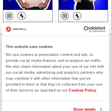
WHERE YOU CAN FIND US
This website uses cookies
We use cookies to personalise content and ads, to
provide social media features and to analyse our traffic.
We also share information about your use of our site with
our social media, advertising and analytics partners who
may combine it with other information that you’ve
provided to them or that they’ve collected from your use
of their services as specified on our
Cookies Policy
.
Show details