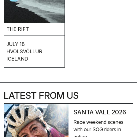
THE RIFT
JULY 18
HVOLSVÖLLUR
ICELAND
LATEST FROM US
SANTA VALL 2026
Race weekend scenes
with our SOG riders in
action