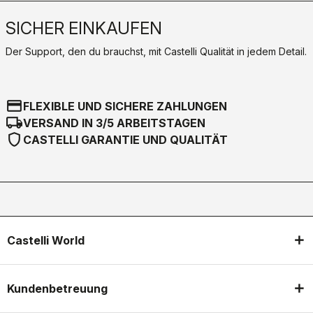
SICHER EINKAUFEN
Der Support, den du brauchst, mit Castelli Qualität in jedem Detail.
credit_card
FLEXIBLE UND SICHERE ZAHLUNGEN
local_shipping
VERSAND IN 3/5 ARBEITSTAGEN
shield
CASTELLI GARANTIE UND QUALITÄT
Castelli World
Kundenbetreuung