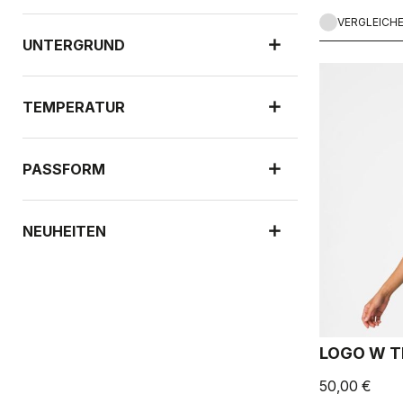
VERGLEICH
UNTERGRUND
TEMPERATUR
PASSFORM
NEUHEITEN
LOGO W T
50,00 €