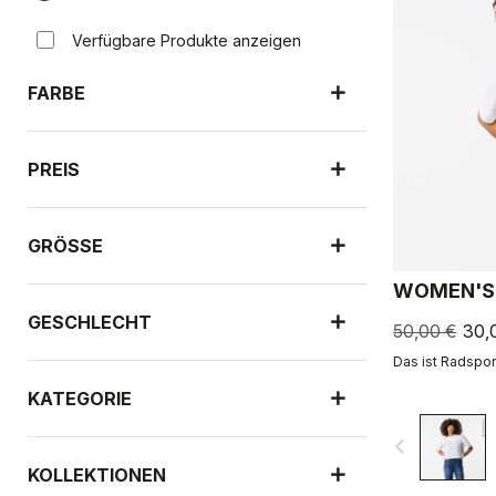
Verfügbare Produkte anzeigen
FARBE
PREIS
GRÖSSE
WOMEN'S 
GESCHLECHT
50,00 €
30,
Das ist Radsport
KATEGORIE
navigate_before
KOLLEKTIONEN