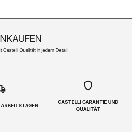
INKAUFEN
Castelli Qualität in jedem Detail.
shield
hipping
CASTELLI GARANTIE UND
5 ARBEITSTAGEN
QUALITÄT