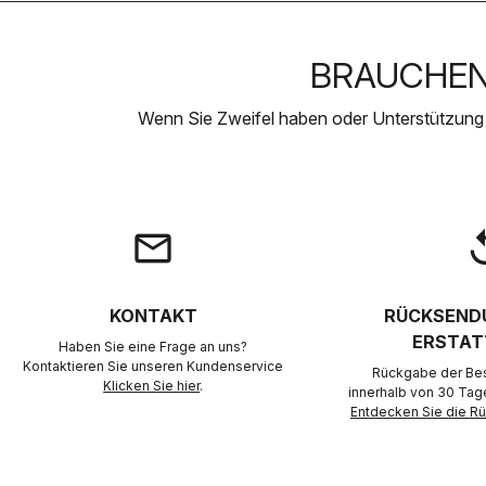
BRAUCHEN 
Wenn Sie Zweifel haben oder Unterstützung
email
rep
KONTAKT
RÜCKSEND
ERSTAT
Haben Sie eine Frage an uns?
Kontaktieren Sie unseren Kundenservice
Rückgabe der Best
Klicken Sie hier
.
innerhalb von 30 Tag
Entdecken Sie die 