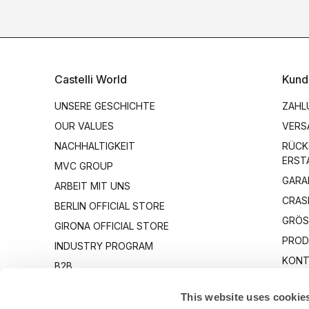
Castelli World
Kund
UNSERE GESCHICHTE
ZAHL
OUR VALUES
VERS
NACHHALTIGKEIT
RÜCK
ERST
MVC GROUP
GARA
ARBEIT MIT UNS
CRAS
BERLIN OFFICIAL STORE
GRÖS
GIRONA OFFICIAL STORE
PROD
INDUSTRY PROGRAM
KONT
B2B
CANTO
This website uses cookie