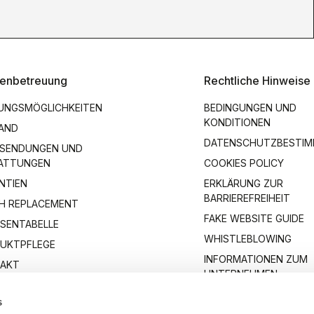
enbetreuung
Rechtliche Hinweise
UNGSMÖGLICHKEITEN
BEDINGUNGEN UND
KONDITIONEN
AND
DATENSCHUTZBESTI
SENDUNGEN UND
ATTUNGEN
COOKIES POLICY
NTIEN
ERKLÄRUNG ZUR
BARRIEREFREIHEIT
H REPLACEMENT
FAKE WEBSITE GUIDE
SENTABELLE
WHISTLEBLOWING
UKTPFLEGE
INFORMATIONEN ZUM
AKT
UNTERNEHMEN
s