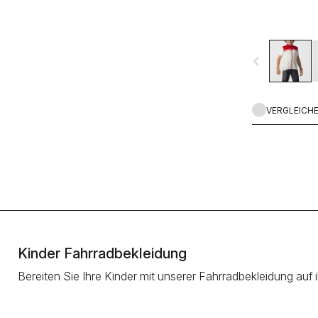
navigate_before
VERGLEICH
Kinder Fahrradbekleidung
Bereiten Sie Ihre Kinder mit unserer Fahrradbekleidung auf 