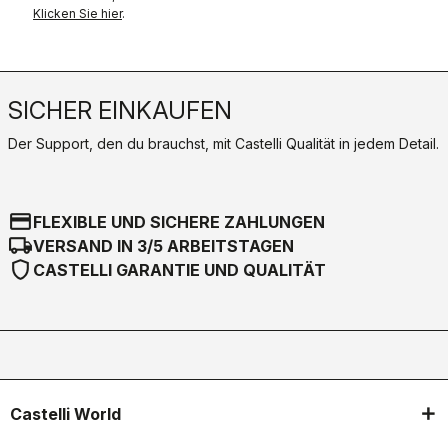
Klicken Sie hier
.
SICHER EINKAUFEN
Der Support, den du brauchst, mit Castelli Qualität in jedem Detail.
credit_card
FLEXIBLE UND SICHERE ZAHLUNGEN
local_shipping
VERSAND IN 3/5 ARBEITSTAGEN
shield
CASTELLI GARANTIE UND QUALITÄT
Castelli World