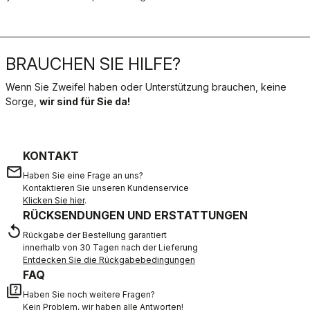
BRAUCHEN SIE HILFE?
Wenn Sie Zweifel haben oder Unterstützung brauchen, keine
Sorge,
wir sind für Sie da!
KONTAKT
email
Haben Sie eine Frage an uns?
Kontaktieren Sie unseren Kundenservice
Klicken Sie hier
.
RÜCKSENDUNGEN UND ERSTATTUNGEN
replay
Rückgabe der Bestellung garantiert
innerhalb von 30 Tagen nach der Lieferung
Entdecken Sie die Rückgabebedingungen
FAQ
quiz
Haben Sie noch weitere Fragen?
Kein Problem, wir haben alle Antworten!