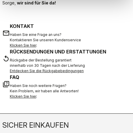
Sorge,
wir sind für Sie da!
KONTAKT
email
Haben Sie eine Frage an uns?
Kontaktieren Sie unseren Kundenservice
Klicken Sie hier
.
RÜCKSENDUNGEN UND ERSTATTUNGEN
replay
Rückgabe der Bestellung garantiert
innerhalb von 30 Tagen nach der Lieferung
Entdecken Sie die Rückgabebedingungen
FAQ
quiz
Haben Sie noch weitere Fragen?
Kein Problem, wir haben alle Antworten!
Klicken Sie hier
.
SICHER EINKAUFEN